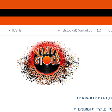
₪ ILS
vinylstock.il@gmail.com
0
ת, מדריכים ומאמרים
ים, שידות ומזנונים