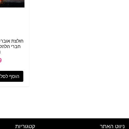
חולצת אוברסי
חברי הלהקה
ו
9
הוסף לסל
ניווט האתר
קטגוריות