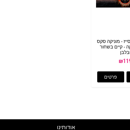
יז - מוניקה סקס
 - קיים בשחור
בלבן
₪
11
פרטים
אודותינו