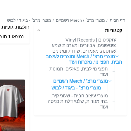
דף הבית
מוצרי מרצ׳ / Merch רשמיים
מוצרי מרצ׳ - ביגוד / לבוש
חולצות, גופיות,
קטגוריות
נמצאו 1 תוצאות
תקליטים | Vinyl Records
פטיפונים, אביזרים ומערכות שמע
אחסנה, מעמדים, שידות ומזנונים
מוצרי מרצ׳ / Merch ומוצרים לעיצוב
הבית, חפצי נוי, מזכרות ועוד
חפצי נוי לבית, פאזלים, תמונות
ועוד
מוצרי מרצ׳ / Merch רשמיים
מוצרי מרצ׳ - ביגוד / לבוש
מוצרי עיצוב הבית - שעוני קיר,
בתי מנורות, שלטי דלתות כניסה
ועוד