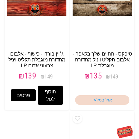
טיפקס - החיים שלך בלאפה -
ג׳יין בורדו - כישוף - אלבום
אלבום תקליט ויניל מהדורה
מהדורה מוגבלת תקליט ויניל
מוגבלת LP
צבעוני אדום LP
₪
139
₪
135
₪
149
₪
149
הוסף
פרטים
לסל
אזל במלאי