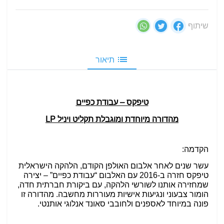
שיתוף
תיאור
טיפקס – עבודת כפיים
מהדורה מיוחדת ומוגבלת תקליט ויניל LP
הקדמה:
עשר שנים לאחר אלבום האולפן הקודם, הלהקה הישראלית
טיפקס חזרה ב-2016 עם האלבום “עבודת כפיים” – יצירה
שמחזירה אותנו לשורשי הלהקה, עם ביקורת חברתית חדה,
הומור צבעוני ונגיעות אישיות מעוררות מחשבה. מהדורה זו
פונה במיוחד לאספנים ולחובבי סאונד אנלוגי אותנטי.