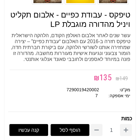
טיפקס - עבודת כפיים - אלבום תקליט
ויניל מהדורה מוגבלת LP
עשר שנים לאחר אלבום האולפן הקודם, הלהקה הישראלית
טיפקס חזרה ב-2016 עם האלבום “עבודת כפיים” – יצירה
שמחזירה אותנו לשורשי הלהקה, עם ביקורת חברתית חדה,
הומור צבעוני ונגיעות אישיות מעוררות מחשבה. מהדורה זו
פונה במיוחד לאספנים ולחובבי סאונד אנלוגי אותנטי.
₪
135
₪
149
מק"ט:
7290019420002
ימי אספקה:
7
כמות
הוסף לסל
קנה עכשיו