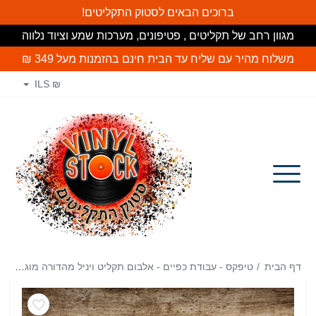
ברוכים הבאים לסטוק התקליטים!
מגוון רחב של תקליטים , פטיפונים, מערכות שמע וציוד נלווה
משלוח מהיר עם שליח עד הבית חינם
בהזמנות מעל 349 ₪
₪ ILS
דף הבית
טיפקס - עבודת כפיים - אלבום תקליט ויניל מהדורה מוגבלת LP