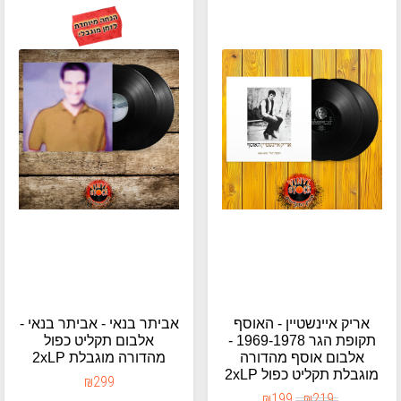
אריק איינשטיין - האוסף
אביתר בנאי - אביתר בנאי -
תקופת הגר 1969-1978 -
אלבום תקליט כפול
אלבום אוסף מהדורה
מהדורה מוגבלת 2xLP
מוגבלת תקליט כפול 2xLP
₪
299
₪
199
₪
219