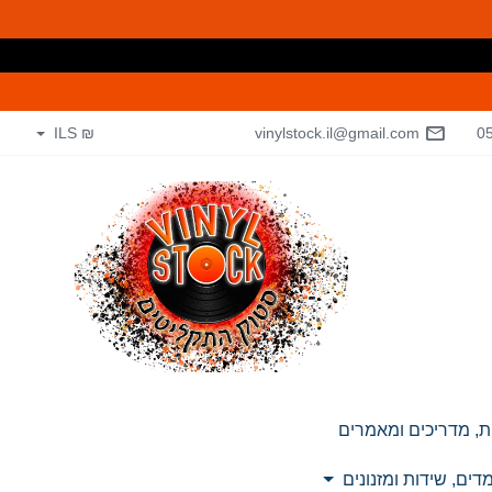
₪ ILS
vinylstock.il@gmail.com
0
ת, מדריכים ומאמרים
ים, שידות ומזנונים