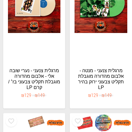
מרגלית צנעני - מנטה -
מרגלית צנעני - נערי שובה
אלבום מהדורה מוגבלת
אלי - אלבום מהדורה
תקליט צבעוני ירוק בהיר
מוגבלת תקליט צבעוני בז׳ /
LP
קרם LP
₪
129
₪
149
₪
129
₪
149