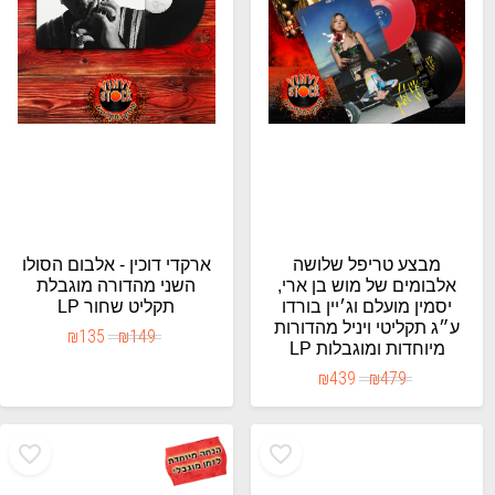
מבצע טריפל שלושה
ארקדי דוכין - אלבום הסולו
אלבומים של מוש בן ארי,
השני מהדורה מוגבלת
יסמין מועלם וג׳יין בורדו
תקליט שחור LP
ע״ג תקליטי ויניל מהדורות
₪
135
₪
149
מיוחדות ומוגבלות LP
₪
439
₪
479