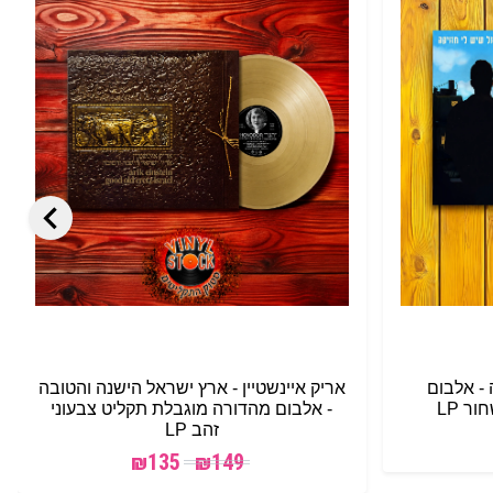
 - אלבום
אריק איינשטיין - ארץ ישראל הישנה והטובה
ר LP
- אלבום מהדורה מוגבלת תקליט צבעוני
זהב LP
₪
135
₪
149