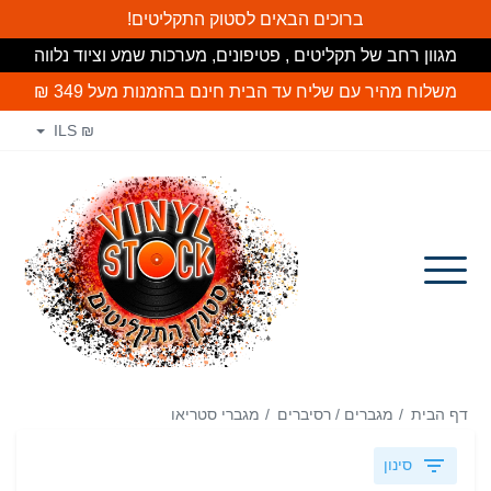
ברוכים הבאים לסטוק התקליטים!
מגוון רחב של תקליטים , פטיפונים, מערכות שמע וציוד נלווה
משלוח מהיר עם שליח עד הבית חינם
בהזמנות מעל 349 ₪
₪ ILS
דף הבית
מגברים / רסיברים
מגברי סטריאו
סינון